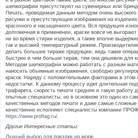
шелкографии присутствуют на сувенирных или бренд
Печать, проводимая данным методом очень высокого 
рисунки и присутствующие изображения на изделиях,
красочного и насыщенного цвета. Вся продукция изно
долговечная в применении, краски вовсе не выгорают 
ни во время стирки изделия, а также вполне выдержи
так и высокий температурный режим. Производителя
делать большие тиражи продукции, ведь такие опера
быстрее и чем больше тираж, тем она дешевле для к
Методом шелкографии можно работать с разным мат
наносить объемные изображения, свободно регулиро
красок. Наряду с положительными факторами в этом 
недостатки. К данному процессу идет длительная под
трафарета, скорость печати средняя и такую работу 
опытные специалисты, но в основном это один из са
качественных методов печати и даже самые сложные 
качественно исполняют специалисты компании ПРОФ
https://www.proflag.ru/
.
Другие Интересные статьи:
Лучший выбор для поездки на море