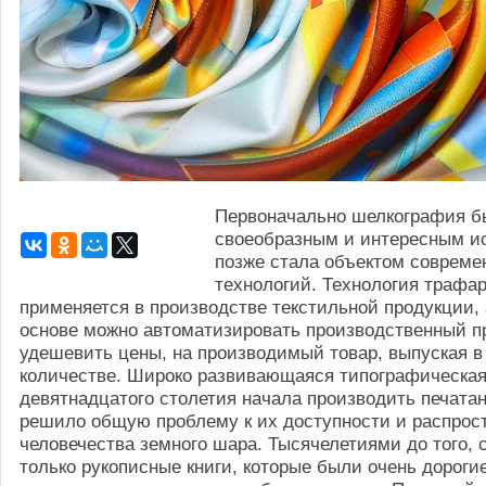
Первоначально шелкография б
своеобразным и интересным ис
позже стала объектом совреме
технологий. Технология трафар
применяется в производстве текстильной продукции, 
основе можно автоматизировать производственный п
удешевить цены, на производимый товар, выпуская 
количестве. Широко развивающаяся типографическая
девятнадцатого столетия начала производить печатани
решило общую проблему к их доступности и распрос
человечества земного шара. Тысячелетиями до того,
только рукописные книги, которые были очень дорогие