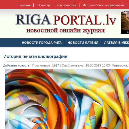
Главная
Новости
Топ новостей
Фотоальбомы мероприятий
НОВОСТИ ГОРОДА РИГА
НОВОСТИ ЛАТВИИ
ЛАТВИЯ В МЕ
История печати шелкографии
Добавить новость
|
Просмотров: 1917 | Опубликовано : 16.08.2019 13:03 | Категория: