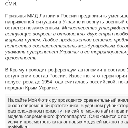
СМИ.
Призывы МИД Латвии к России предпринять уменьше
напряженной ситуации в Украине и вернуть военный 
остается незамеченным.
Министерство утверждает
волнующие вопросы в отношениях двух стран необ
мирным путем. Любое предложенное решение проб
полностью соответствовать международным дого
уважать суверенитет Украины и ее территориаль
целостность.
В Крыму проходит референдум автономии в составе 
вступлении состав России. Известно, что территория
полуострова до 1954 года считалась российской, пок
передал Крым Украине.
На сайте Мой Фотик ру проводится сравнительный анал
обзор современной фототехники. В удобном рубрикато
расположенном прямо
тут
на сайте, можно найти практ
модель современного фотоаппарата. Ознакомится с по
услуг и просмотреть каталог новых моделей можно по 
mojfotik.ru.