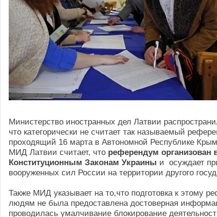
Министерство иностранных дел Латвии распространи
что категорически не считает так называемый рефер
проходящий 16 марта в Автономной Республике Кры
МИД Латвии считает, что
референдум организован 
Конституционным Законам Украины
и осуждает пр
вооруженных сил России на территории другого госуд
Также МИД указывает на то,что подготовка к этому р
людям не была предоставлена достоверная информац
проводилась умалчивание блокирование деятельност