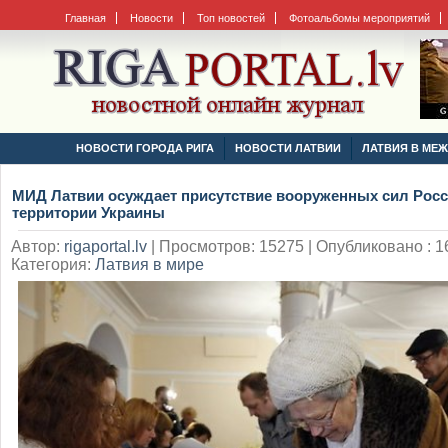
Главная
Новости
Топ новостей
Фотоальбомы мероприятий
НОВОСТИ ГОРОДА РИГА
НОВОСТИ ЛАТВИИ
ЛАТВИЯ В МЕ
МИД Латвии осуждает присутствие вооруженных сил Росс
территории Украины
Автор:
rigaportal.lv
|
Просмотров: 15275 | Опубликовано : 16
Категория:
Латвия в мире