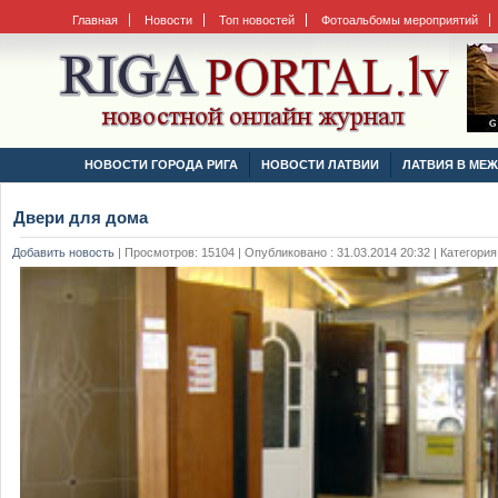
Главная
Новости
Топ новостей
Фотоальбомы мероприятий
НОВОСТИ ГОРОДА РИГА
НОВОСТИ ЛАТВИИ
ЛАТВИЯ В МЕ
Двери для дома
Добавить новость
|
Просмотров: 15104 | Опубликовано : 31.03.2014 20:32 | Категория