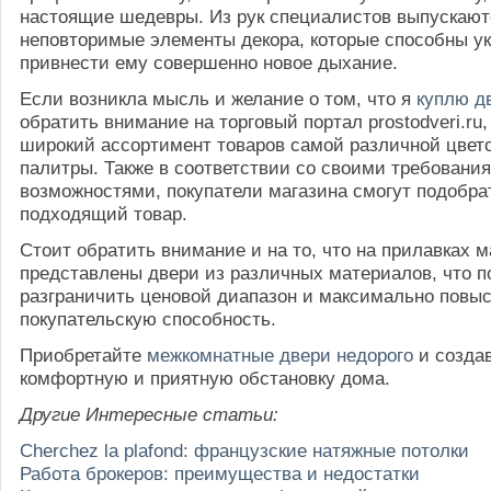
настоящие шедевры. Из рук специалистов выпускают
неповторимые элементы декора, которые способны ук
привнести ему совершенно новое дыхание.
Если возникла мысль и желание о том, что я
куплю д
обратить внимание на торговый портал prostodveri.ru
широкий ассортимент товаров самой различной цвет
палитры. Также в соответствии со своими требовани
возможностями, покупатели магазина смогут подобра
подходящий товар.
Стоит обратить внимание и на то, что на прилавках м
представлены двери из различных материалов, что п
разграничить ценовой диапазон и максимально повы
покупательскую способность.
Приобретайте
межкомнатные двери недорого
и созда
комфортную и приятную обстановку дома.
Другие Интересные статьи:
Cherchez la plafond: французские натяжные потолки
Работа брокеров: преимущества и недостатки