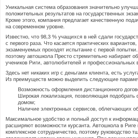
Уникальная система образования значительно улучша
положительных результатов на государственных экза
Кроме этого, компания предлагает качественную под
на современном уровне.
Известно, что 98,3 % учащихся в ней сдали государс
с первого раза. Что касается практических вариантов,
экзаменуемых проходят испытание с первой попытки
поэтому автошкола Престо стремительно набирает о
учеников Риги, автолюбителей и профессиональных 
Здесь нет никаких игр с деньгами клиента, есть услуг
Из преимуществ можно выделить следующие параме
Возможность оформления дистанционного догов
Широкая локализация, позволяющая подобрать 
домом;
Наличие электронных сервисов, облегчающих о
Максимальное удобство и полный доступ к информац
расширяют возможности курсанта. Автошкола в Риге 
комплексное сотрудничество, поэтому руководство т