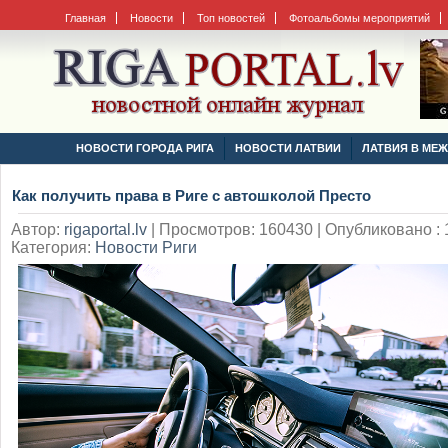
Главная
Новости
Топ новостей
Фотоальбомы мероприятий
НОВОСТИ ГОРОДА РИГА
НОВОСТИ ЛАТВИИ
ЛАТВИЯ В МЕ
Как получить права в Риге с автошколой Престо
Автор:
rigaportal.lv
|
Просмотров: 160430 | Опубликовано : 1
Категория:
Новости Риги