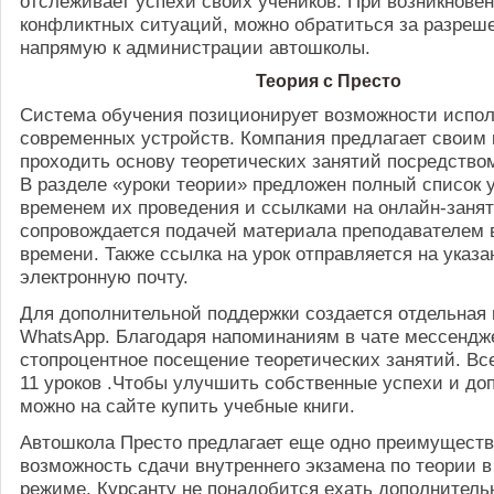
отслеживает успехи своих учеников. При возникнове
конфликтных ситуаций, можно обратиться за разре
напрямую к администрации автошколы.
Теория с Престо
Система обучения позиционирует возможности испо
современных устройств. Компания предлагает своим
проходить основу теоретических занятий посредством
В разделе «уроки теории» предложен полный список у
временем их проведения и ссылками на онлайн-занят
сопровождается подачей материала преподавателем 
времени. Также ссылка на урок отправляется на указ
электронную почту.
Для дополнительной поддержки создается отдельная г
WhatsApp. Благодаря напоминаниям в чате мессендж
стопроцентное посещение теоретических занятий. Вс
11 уроков .Чтобы улучшить собственные успехи и до
можно на сайте купить учебные книги.
Автошкола Престо предлагает еще одно преимуществ
возможность сдачи внутреннего экзамена по теории 
режиме. Курсанту не понадобится ехать дополнитель