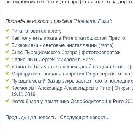
автомобилистов, так и для профессионалов на дороге
Последние новости раздела
"Новости Риги"
:
Рига готовится к лету
Как получить права в Риге с автошколой Престо
Бикерниеки - световые инсталляции (Фото)
Снос Пурвциемского базара | фототорепортаж
Ляпис-98 и Сергей Михалок в Риге
Улица Terbatas стала пешеходной на один день - 
Маршрутки с вокзала напротив Origo переносят на 
Пурвциемский базар закрывается | фото последни
Космонавт Александр Александров в Риге | Открыт
19.11.2019
Фото: 9 мая у памятника Освободителей в Риге 20
Предыдущая новость
|
Следующая новость