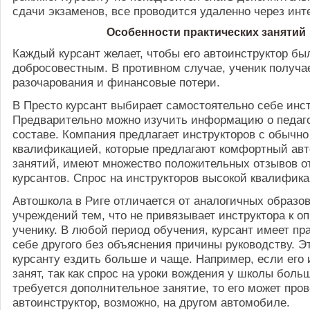
сдачи экзаменов, все проводится удаленно через инте
Особенности практических занятий
Каждый курсант желает, чтобы его автоинструктор бы
добросовестным. В противном случае, ученик получа
разочарования и финансовые потери.
В Престо курсант выбирает самостоятельно себе инст
Предварительно можно изучить информацию о педаг
составе. Компания предлагает инструкторов с обычно
квалификацией, которые предлагают комфортный ав
занятий, имеют множество положительных отзывов 
курсантов. Спрос на инструкторов высокой квалифик
Автошкола в Риге отличается от аналогичных образо
учреждений тем, что не привязывает инструктора к о
ученику. В любой период обучения, курсант имеет пр
себе другого без объяснения причины руководству. Э
курсанту ездить больше и чаще. Например, если его 
занят, так как спрос на уроки вождения у школы боль
требуется дополнительное занятие, то его может про
автоинструктор, возможно, на другом автомобиле.