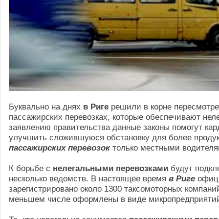
Буквально на днях
в Риге
решили в корне пересмотрет
пассажирских перевозках, которые обеспечивают нел
заявлению правительства данные законы помогут ка
улучшить сложившуюся обстановку для более проду
пассажирских перевозок
только местными водителя
К борьбе с
нелегальными перевозками
будут подкл
несколько ведомств. В настоящее время
в Риге
офиц
зарегистрировано около 1300 таксомоторных компаний
меньшем числе оформлены в виде микропредприяти