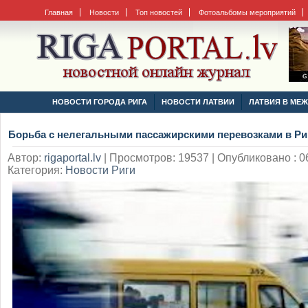
Главная
Новости
Топ новостей
Фотоальбомы мероприятий
НОВОСТИ ГОРОДА РИГА
НОВОСТИ ЛАТВИИ
ЛАТВИЯ В МЕ
Борьба с нелегальными пассажирскими перевозками в Ри
Автор:
rigaportal.lv
|
Просмотров: 19537 | Опубликовано : 06
Категория:
Новости Риги