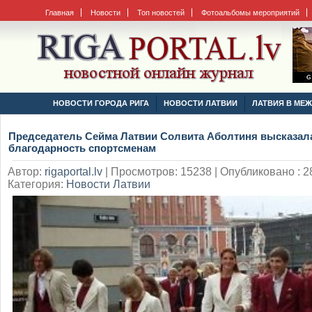
Главная
Новости
Топ новостей
Фотоальбомы мероприятий
НОВОСТИ ГОРОДА РИГА
НОВОСТИ ЛАТВИИ
ЛАТВИЯ В МЕ
Председатель Сейма Латвии Солвита Аболтиня высказал
благодарность спортсменам
Автор:
rigaportal.lv
|
Просмотров: 15238 | Опубликовано : 28
Категория:
Новости Латвии