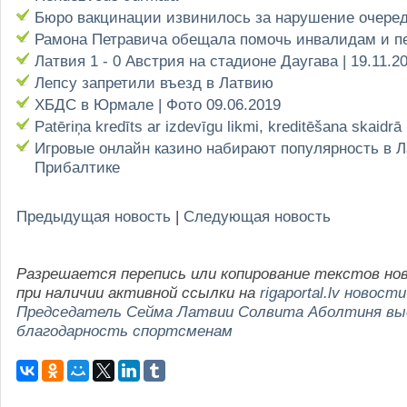
Бюро вакцинации извинилось за нарушение очере
Рамона Петравича обещала помочь инвалидам и п
Латвия 1 - 0 Австрия на стадионе Даугава | 19.11.2
Лепсу запретили въезд в Латвию
ХБДС в Юрмале | Фото 09.06.2019
Patēriņa kredīts ar izdevīgu likmi, kreditēšana skaidrā
Игровые онлайн казино набирают популярность в Л
Прибалтике
Предыдущая новость
|
Следующая новость
Разрешается перепись или копирование текстов но
при наличии активной ссылки на
rigaportal.lv новости
Председатель Сейма Латвии Солвита Аболтиня вы
благодарность спортсменам