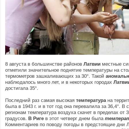
8 августа в большинстве районов
Латвии
местные си
отметили значительное поднятие температуры на сто
термометров зашкаливающих за 30°. Такой
аномаль
наблюдалось много лет, и в некоторых городах
Латви
достигала 35°.
Последний раз самая высокая
температура
на терри
была в 1943 г. и в тот год она перевалила за 36,4°. В
регионам температура воздуха скачет в пределах от 3
градусов.
В Риге
в этот четверг днем была
темпера
Комментариев по поводу погоды в предстоящие дни 