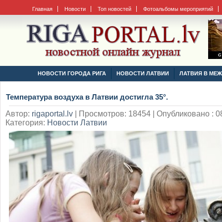
Главная
Новости
Топ новостей
Фотоальбомы мероприятий
НОВОСТИ ГОРОДА РИГА
НОВОСТИ ЛАТВИИ
ЛАТВИЯ В МЕ
Температура воздуха в Латвии достигла 35°.
Автор:
rigaportal.lv
|
Просмотров: 18454 | Опубликовано : 08
Категория:
Новости Латвии