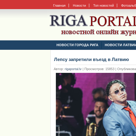
Главная
Новости
Топ новостей
Фотоаль
НОВОСТИ ГОРОДА РИГА
НОВОСТИ ЛАТВИ
Лепсу запретили въезд в Латвию
Автор:
rigaportal.lv
|
Просмотров: 15853 | Опубликовано