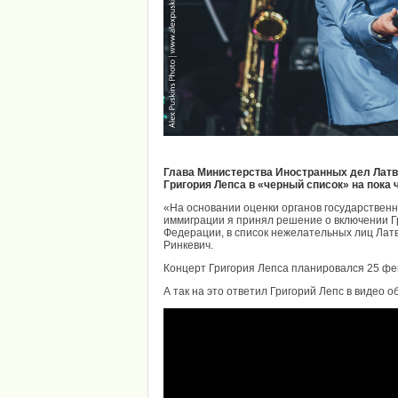
Глава Министерства Иностранных дел Латв
Григория Лепса в «черный список» на пока
«На основании оценки органов государственно
иммиграции я принял решение о включении Г
Федерации, в список нежелательных лиц Латв
Ринкевич.
Концерт Григория Лепса планировался 25 фев
А так на это ответил Григорий Лепс в видео 