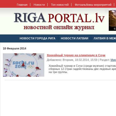
Главная
Новости
Топ новостей
Фотоальбомы мероприятий
НОВОСТИ ГОРОДА РИГА
НОВОСТИ ЛАТВИИ
ЛАТВИЯ В МЕ
18 Февраля 2014
Хоккейный турнир на олимпиаде в Сочи
Добавлено: Вторник, 18.02.2014, 15:59 | Раздел:
Мир
Хоккейный турнир в Сочи (среди мужчин) стартов
сборных 12 стран задействованы две ледовые ар
на три группы.