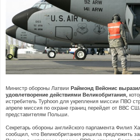
Министр обороны Латвии
Раймонд Вейонис
вырази
удовлетворение
действиями Великобритания,
кото
истребитель Typhoon для укрепления миссии ПВО стр
апреле миссия по охране границ перейдет от ВВС СШ
представителям Польши.
Секретарь обороны английского парламента Филип Х
сообщил, что Великобритания решила предложить за