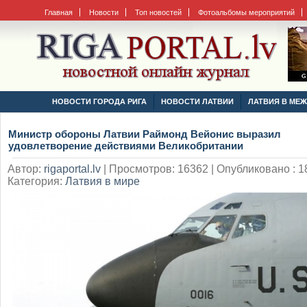
Главная
Новости
Топ новостей
Фотоальбомы мероприятий
НОВОСТИ ГОРОДА РИГА
НОВОСТИ ЛАТВИИ
ЛАТВИЯ В МЕ
Министр обороны Латвии Раймонд Вейонис выразил
удовлетворение действиями Великобритании
Автор:
rigaportal.lv
|
Просмотров: 16362 | Опубликовано : 18
Категория:
Латвия в мире