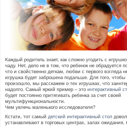
Каждый родитель знает, как сложно угодить с игруш
чаду. Нет, дело не в том, что ребенок не обрадуется п
что и свойственно деткам, любви с первого взгляда н
игрушка будет заброшена подальше. Для того, чтобы 
произошло, мы расскажем о тех игрушках, что заин
надолго. Самый яркий пример – это
интерактивный с
будет постоянно притягивать ребенка за счет своей
мультифункциональности.
Чем увлечь маленького исследователя?
Кстати, тот самый
детский интерактивный стол
довол
устанавливают в торговых центрах, залах ожидания,