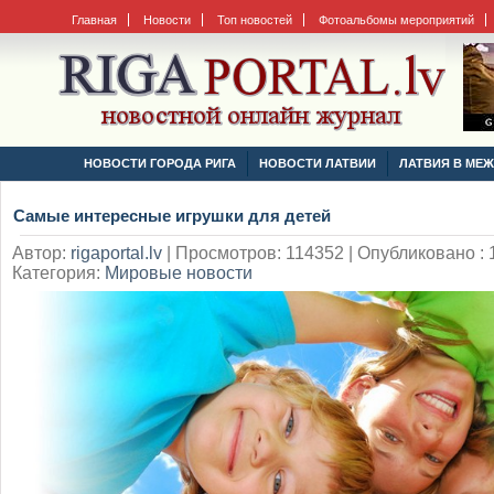
Главная
Новости
Топ новостей
Фотоальбомы мероприятий
НОВОСТИ ГОРОДА РИГА
НОВОСТИ ЛАТВИИ
ЛАТВИЯ В МЕ
Самые интересные игрушки для детей
Автор:
rigaportal.lv
|
Просмотров: 114352 | Опубликовано : 1
Категория:
Мировые новости