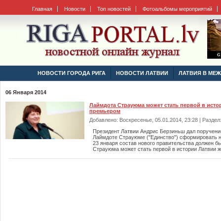
Главная
Новости
Топ новостей
Фотоальбомы мероприятий
НОВОСТИ ГОРОДА РИГА
НОВОСТИ ЛАТВИИ
ЛАТВИЯ В МЕ
06 Января 2014
Лаймдота Страуюма может стать первой в ист
премьером
Добавлено: Воскресенье, 05.01.2014, 23:28 | Раздел
Президент Латвии Андрис Берзиньш дал поручени
Лаймдоте Страуюме ("Единство") сформировать н
23 января состав нового правительства должен б
Страуюма может стать первой в истории Латвии