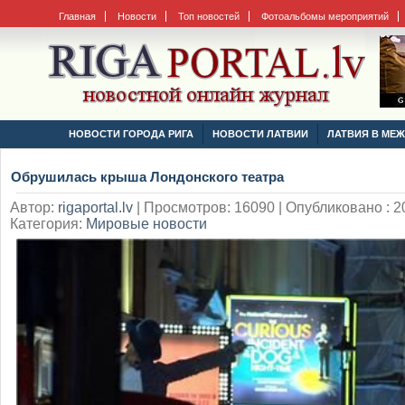
Главная
Новости
Топ новостей
Фотоальбомы мероприятий
НОВОСТИ ГОРОДА РИГА
НОВОСТИ ЛАТВИИ
ЛАТВИЯ В МЕ
Обрушилась крыша Лондонского театра
Автор:
rigaportal.lv
|
Просмотров: 16090 | Опубликовано : 20
Категория:
Мировые новости