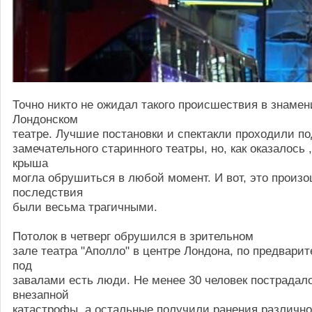
Точно никто не ожидал такого происшествия в знаме
Лондонском
театре. Лучшие постановки и спектакли проходили по
замечательного старинного театры, но, как оказалось 
крыша
могла обрушиться в любой момент. И вот, это произо
последствия
были весьма трагичными.
Потолок в четверг обрушился в зрительном
зале театра "Аполло" в центре Лондона, по предвари
под
завалами есть люди. Не менее 30 человек пострадало
внезапной
катастрофы, а остальные получили ранения различно