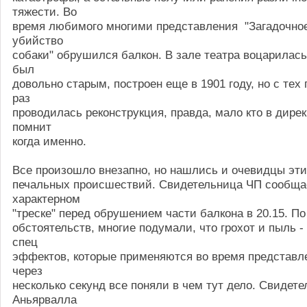
тяжести. Во
время любимого многими представления "Загадочно
убийство
собаки" обрушился балкон. В зале театра воцарилась
был
довольно старым, построен еще в 1901 году, но с тех 
раз
проводилась реконструкция, правда, мало кто в дире
помнит
когда именно.
Все произошло внезапно, но нашлись и очевидцы эт
печальных происшествий. Свидетельница ЧП сообща
характерном
"треске" перед обрушением части балкона в 20.15. П
обстоятельств, многие подумали, что грохот и пыль -
спец
эффектов, которые применяются во время представле
через
несколько секунд все поняли в чем тут дело. Свидет
Аньярвалла