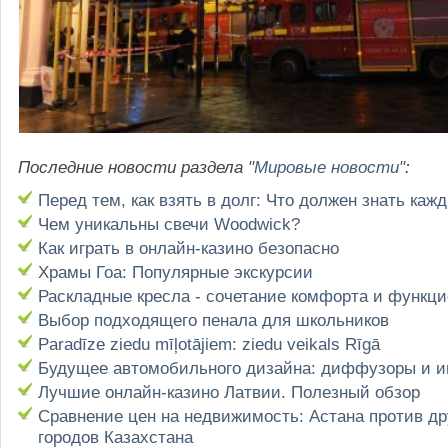
Последние новости раздела
"Мировые новости"
:
Перед тем, как взять в долг: Что должен знать каж
Чем уникальны свечи Woodwick?
Как играть в онлайн-казино безопасно
Храмы Гоа: Популярные экскурсии
Раскладные кресла - сочетание комфорта и функц
Выбор подходящего пенала для школьников
Paradīze ziedu mīļotājiem: ziedu veikals Rīgā
Будущее автомобильного дизайна: диффузоры и 
Лучшие онлайн-казино Латвии. Полезный обзор
Сравнение цен на недвижимость: Астана против др
городов Казахстана