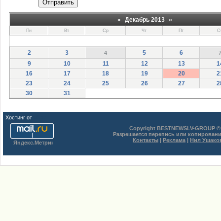
Отправить
«
Декабрь 2013
»
Пн
Вт
Ср
Чт
Пт
С
2
3
5
6
4
9
10
11
12
13
1
16
17
18
19
20
2
23
24
25
26
27
2
30
31
Хостинг от
uCoz
Copyright BESTNEWSLV-GROUP © 
Разрешается перепись или копировани
Контакты
|
Реклама
|
Нил Ушако