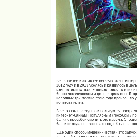
Все опаснее и активнее встречаются в интер
2012 году и в 2013 уселась и развилось в цел
компьютерных преступников перестали носит
более локализованы и целенаправлены.
В п
неполных три месяца этого года произошло 
пользователей.
В основном преступники пользуются программ
интернет-банкам. Популярным способом у пр
банка с просьбой сменить его пароли. Специ
банки никогда не рассылают подобные запро
Еще один способ мошенничества,- это запуск
данные без прямого участия клиента.Такие 