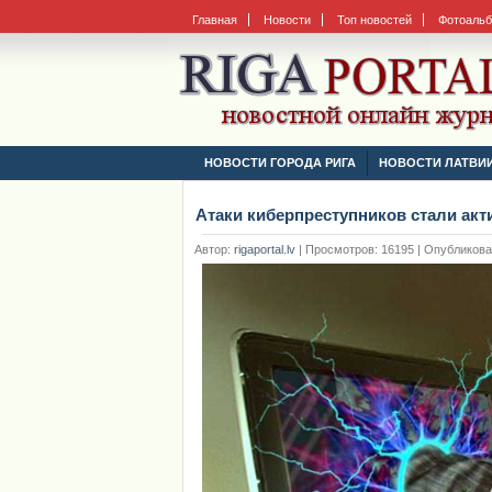
Главная
Новости
Топ новостей
Фотоаль
НОВОСТИ ГОРОДА РИГА
НОВОСТИ ЛАТВИ
Атаки киберпреступников стали акт
Автор:
rigaportal.lv
|
Просмотров: 16195 | Опубликовано