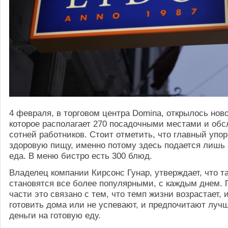
4 февраля, в торговом центра Domina, открылось нов
которое располагает 270 посадочными местами и об
сотней работников. Стоит отметить, что главный упор
здоровую пищу, именно потому здесь подается лишь 
еда. В меню бистро есть 300 блюд.
Владелец компании Кирсонс Гунар, утверждает, что т
становятся все более популярными, с каждым днем.
части это связано с тем, что темп жизни возрастает, 
готовить дома или не успевают, и предпочитают луч
деньги на готовую еду.