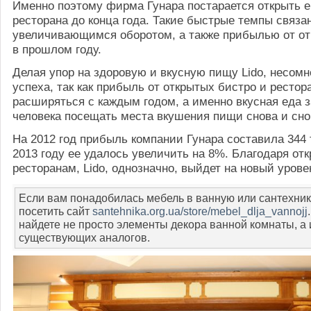
Именно поэтому фирма Гунара постарается открыть 
ресторана до конца года. Такие быстрые темпы связа
увеличивающимся оборотом, а также прибылью от от
в прошлом году.
Делая упор на здоровую и вкусную пищу Lido, несомн
успеха, так как прибыль от открытых бистро и рестор
расширяться с каждым годом, а именно вкусная еда 
человека посещать места вкушения пищи снова и сно
На 2012 год прибыль компании Гунара составила 344 
2013 году ее удалось увеличить на 8%. Благодаря от
ресторанам, Lido, однозначно, выйдет на новый урове
Если вам понадобилась мебель в ванную или сантехник
посетить сайт
santehnika.org.ua/store/mebel_dlja_vannojj
найдете не просто элементы декора ванной комнаты, а 
существующих аналогов.