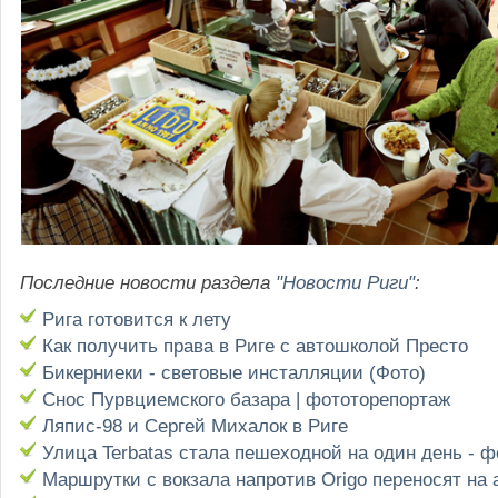
Последние новости раздела
"Новости Риги"
:
Рига готовится к лету
Как получить права в Риге с автошколой Престо
Бикерниеки - световые инсталляции (Фото)
Снос Пурвциемского базара | фототорепортаж
Ляпис-98 и Сергей Михалок в Риге
Улица Terbatas стала пешеходной на один день - 
Маршрутки с вокзала напротив Origo переносят на 