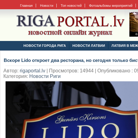
Главная
Новости
Топ новостей
Фотоальбомы мероприятий
НОВОСТИ ГОРОДА РИГА
НОВОСТИ ЛАТВИИ
ЛАТВИЯ В МЕ
Вскоре Lido откроет два ресторана, но сегодня только бис
Автор:
rigaportal.lv
|
Просмотров: 14944 | Опубликовано : 09
Категория:
Новости Риги