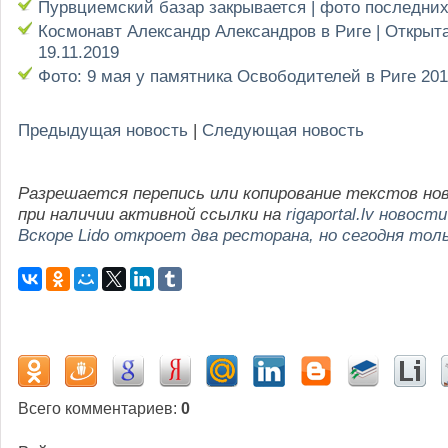
Пурвциемский базар закрывается | фото последни
Космонавт Александр Александров в Риге | Открыт
19.11.2019
Фото: 9 мая у памятника Освободителей в Риге 20
Предыдущая новость
|
Следующая новость
Разрешается перепись или копирование текстов но
при наличии активной ссылки на
rigaportal.lv новости
Вскоре Lido откроет два ресторана, но сегодня тол
Всего комментариев
:
0