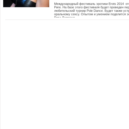
Международный фестиваль эротики Erots 2014 от
Риге. На базе этого фестиваля будет проведен п
любительский турнир Pole Dance. Будет также ус
оральному сексу. Опытом и умением поделится эк
Рита Ласмане.