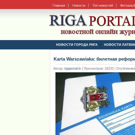
Главная
Новости
Топ новостей
Фотоаль
НОВОСТИ ГОРОДА РИГА
НОВОСТИ ЛАТВИ
Karta Warszawiaka: билетная рефор
Автор:
rigaportal.lv
|
Просмотров: 18232 | Опубликовано