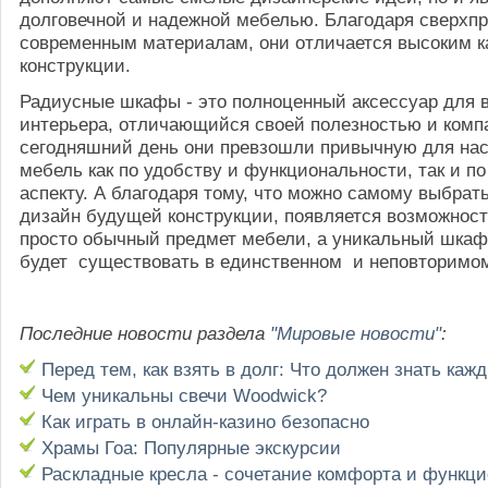
долговечной и надежной мебелью. Благодаря сверхп
современным материалам, они отличается высоким к
конструкции.
Радиусные шкафы - это полноценный аксессуар для 
интерьера, отличающийся своей полезностью и комп
сегодняшний день они превзошли привычную для на
мебель как по удобству и функциональности, так и п
аспекту. А благодаря тому, что можно самому выбрат
дизайн будущей конструкции, появляется возможност
просто обычный предмет мебели, а уникальный шкаф-
будет существовать в единственном и неповторимом
Последние новости раздела
"Мировые новости"
:
Перед тем, как взять в долг: Что должен знать каж
Чем уникальны свечи Woodwick?
Как играть в онлайн-казино безопасно
Храмы Гоа: Популярные экскурсии
Раскладные кресла - сочетание комфорта и функц