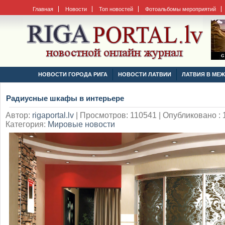
Главная
Новости
Топ новостей
Фотоальбомы мероприятий
НОВОСТИ ГОРОДА РИГА
НОВОСТИ ЛАТВИИ
ЛАТВИЯ В МЕ
Радиусные шкафы в интерьере
Автор:
rigaportal.lv
|
Просмотров: 110541 | Опубликовано : 1
Категория:
Мировые новости