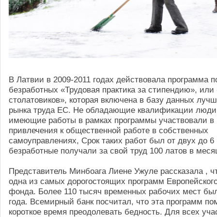
В Латвии в 2009-2011 годах действовала программа 
безработных «Трудовая практика за стипендию», или
столатовиков», которая включена в базу данных лучш
рынка труда ЕС. Не обладающие квалификации люди
имеющие работы в рамках программы участвовали в
привлечения к общественной работе в собственных
самоуправлениях, Срок таких работ был от двух до 6
безработные получали за свой труд 100 латов в меся
Представитель Минбоага Лиене Ужуле рассказала , ч
одна из самых дорогостоящих программ Европейског
фонда. Более 110 тысяч временных рабочих мест был
года. Всемирный банк посчитал, что эта программ по
короткое время преодолевать бедность. Для всех уча