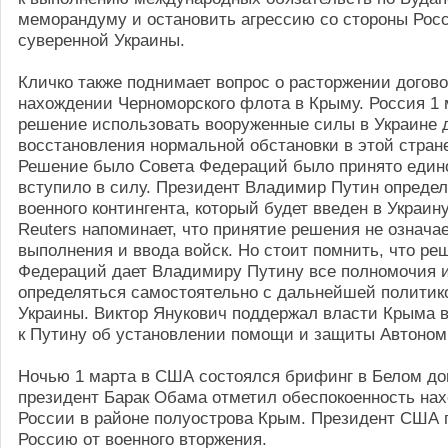
меморандуму и остановить агрессию со стороны Рос
суверенной Украины.
Кличко также поднимает вопрос о расторжении догово
нахождении Черноморского флота в Крыму. Россия 1 
решение использовать вооруженные силы в Украине 
восстановления нормальной обстановки в этой стран
Решение было Совета Федераций было принято едино
вступило в силу. Президент Владимир Путин опреде
военного контингента, который будет введен в Украину
Reuters напоминает, что принятие решения не означа
выполнения и ввода войск. Но стоит помнить, что ре
Федераций дает Владимиру Путину все полномочия и
определяться самостоятельно с дальнейшей политик
Украины. Виктор Янукович поддержал власти Крыма 
к Путину об установлении помощи и защиты Автоном
Ночью 1 марта в США состоялся брифинг в Белом до
президент Барак Обама отметил обеспокоенность на
России в районе полуострова Крым. Президент США 
Россию от военного вторжения.