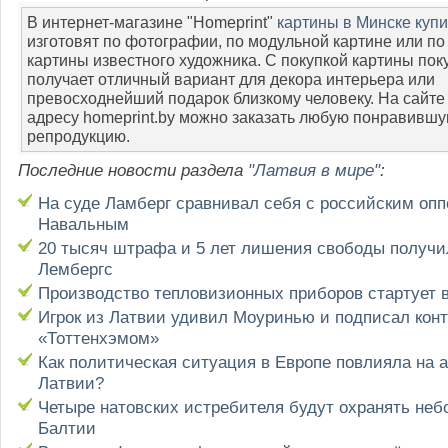
В интернет-магазине "Homeprint"
картины в Минске купи
изготовят по фотографии, по модульной картине или по
картины известного художника. С покупкой картины пок
получает отличный вариант для декора интерьера или
превосходнейший подарок близкому человеку. На сайте
адресу homeprint.by можно заказать любую понравивш
репродукцию.
Последние новости раздела
"Латвия в мире"
:
На суде Ламберг сравнивал себя с российским оп
Навальным
20 тысяч штрафа и 5 лет лишения свободы получи
Лембергс
Производство тепловизионных приборов стартует 
Игрок из Латвии удивил Моуринью и подписал конт
«Тоттенхэмом»
Как политическая ситуация в Европе повлияла на 
Латвии?
Четыре натовских истребителя будут охранять неб
Балтии