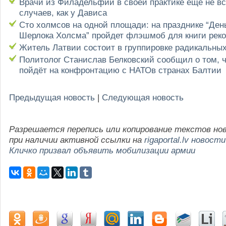
Врачи из Филадельфии в своей практике ещё не вс
случаев, как у Дависа
Сто холмсов на одной площади: на празднике “Ден
Шерлока Холсма” пройдет флэшмоб для книги реко
Житель Латвии состоит в группировке радикальны
Политолог Станислав Белковский сообщил о том, ч
пойдёт на конфронтацию с НАТОв странах Балтии
Предыдущая новость
|
Следующая новость
Разрешается перепись или копирование текстов но
при наличии активной ссылки на
rigaportal.lv новости
Кличко призвал объявить мобилизации армии