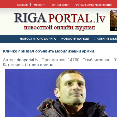
Главная
Новости
Топ новостей
Фотоальбомы мероприятий
НОВОСТИ ГОРОДА РИГА
НОВОСТИ ЛАТВИИ
ЛАТВИЯ В МЕ
Кличко призвал объявить мобилизации армии
Автор:
rigaportal.lv
|
Просмотров: 14760 | Опубликовано : 01
Категория:
Латвия в мире