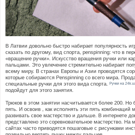
В Латвии довольно быстро набирает популярность игр
сказать по другому, вид спорта, рenspinning: что в пе
«вращение ручки». Искусство вращения ручки или к
пальцами. Это увлечение стремительно набирает поп
всему миру. В странах Европы и Азии проводятся сор
которые собираются Penspinning со всего мира. Прод
специальные ручки для этого вида спорта.
Ручки на 24k.u
подойдут для этого занятия.
Трюков в этом занятии насчитывается более 200. Но 
пять. И освоив , как исполнять эти пять комбинаций
развивать свое мастерство и дальше. В интернете д
представлено это соревновательное мастерство. На 
сайтах часто приводятся пошаговые с рисунками инст
правильно вертеть ручку между пальцев.