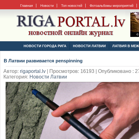
Главная
Новости
Топ новостей
Фотоальбомы мероприятий
НОВОСТИ ГОРОДА РИГА
НОВОСТИ ЛАТВИИ
ЛАТВИЯ В МЕ
В Латвии развивается рenspinning
Автор:
rigaportal.lv
|
Просмотров: 16193 | Опубликовано : 27
Категория:
Новости Латвии