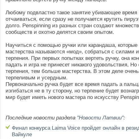
Любому подвластно такое занятие убивающее время 
отчаиваться, если сразу не получается крутить пиру
долго. Penspinning из разных стран создают множест
сообществ и охотно делятся своим опытом.
Научиться с помощью ручки или карандаша, которые 
мастерства называются «мод», собраться с силами и
терпения. При первых попытках вертеть ручку, она ко
падать и игра не принесет никакого удовольствия, Но
терпения, тем больше мастерства. В этом деле очен
терпеливым и усердным.
Первоначально ручка будет все время падать а пальц
изгибаться не в ту сторону, но терпение будет вознаг
мир будет иметь нового мастера по искусству Penspin
Последние новости раздела
"Новости Латвии"
:
Финал конкурса Laima Voice пройдет онлайн в рез
Вайкуле