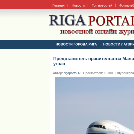
Главная
Новости
Топ новостей
Фотоаль
НОВОСТИ ГОРОДА РИГА
НОВОСТИ ЛАТВИ
Представитель правительства Мала
угнан
Автор:
rigaportal.lv
|
Просмотров: 16700 | Опубликовано