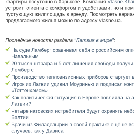
квартиры посуточно в Харькове. Компания
Vlasne-Kha
устроит клиента с комфортом и удобствами, но и пом
пустующую жилплощадь в аренду. Посмотреть вариа
предлагаемого жилья можно по адресу vlasne.ua.
Последние новости раздела
"Латвия в мире"
:
На суде Ламберг сравнивал себя с российским оп
Навальным
20 тысяч штрафа и 5 лет лишения свободы получи
Лембергс
Производство тепловизионных приборов стартует 
Игрок из Латвии удивил Моуринью и подписал конт
«Тоттенхэмом»
Как политическая ситуация в Европе повлияла на 
Латвии?
Четыре натовских истребителя будут охранять неб
Балтии
Врачи из Филадельфии в своей практике ещё не вс
случаев, как у Дависа