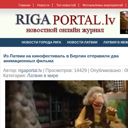
Главная
Новости
Топ новостей
Фотоальбомы мероприятий
НОВОСТИ ГОРОДА РИГА
НОВОСТИ ЛАТВИИ
ЛАТВИЯ В МЕ
Из Латвии на кинофестиваль в Берлин отправили два
анимационных фильма
Автор:
rigaportal.lv
|
Просмотров: 14429 | Опубликовано : 08
Категория:
Латвия в мире