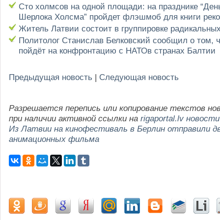
Сто холмсов на одной площади: на празднике “Ден
Шерлока Холсма” пройдет флэшмоб для книги реко
Житель Латвии состоит в группировке радикальны
Политолог Станислав Белковский сообщил о том, ч
пойдёт на конфронтацию с НАТОв странах Балтии
Предыдущая новость
|
Следующая новость
Разрешается перепись или копирование текстов но
при наличии активной ссылки на
rigaportal.lv новости
Из Латвии на кинофестиваль в Берлин отправили д
анимационных фильма