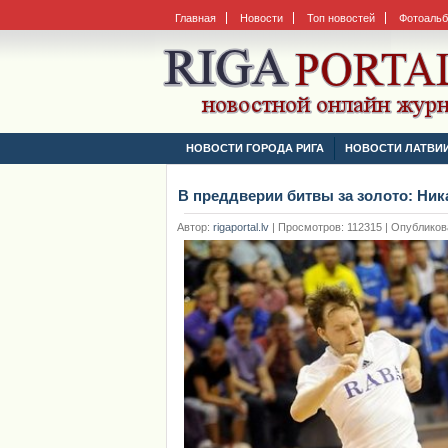
Главная
Новости
Топ новостей
Фотоаль
НОВОСТИ ГОРОДА РИГА
НОВОСТИ ЛАТВИ
В преддверии битвы за золото: Ник
Автор:
rigaportal.lv
|
Просмотров: 112315 | Опубликован