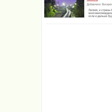
Добавлено: Воскресе
Латвия, и страны 
многомиллиардное 
если и дальше бу