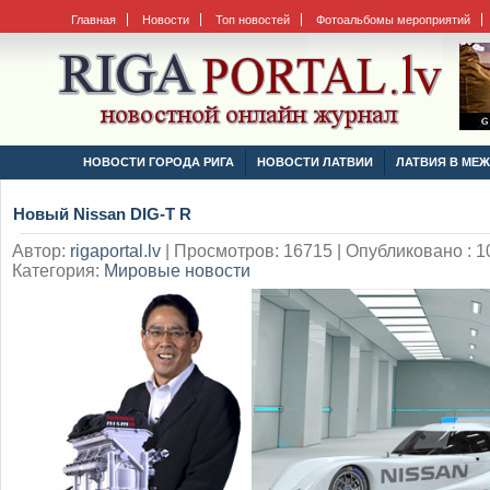
Главная
Новости
Топ новостей
Фотоальбомы мероприятий
НОВОСТИ ГОРОДА РИГА
НОВОСТИ ЛАТВИИ
ЛАТВИЯ В МЕ
Новый Nissan DIG-T R
Автор:
rigaportal.lv
|
Просмотров: 16715 | Опубликовано : 10
Категория:
Мировые новости