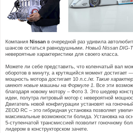
Компания
Nissan
в очередной раз удивила автолюбит
шансов остаться равнодушными.
Новый Nissan DIG-T
невероятные характеристики для своего класса.
Можете ли себе представить, что коленчатый вал мож
оборотов в минуту, а крутящийся момент достигает —
мощность мотора достигает 10 л.с./кг.
Такие характе
имеют новые машины на Формуле 1
. Все эти возмо
благодаря новому мотору – Фото 3. Это шедевр конст
идеи, полутра литровый мотор с невероятной мощнос
Двигатель новой конфигурации установят на гоночны
ZEOD RC – это гибридная установка позволяет увели
максимальные возможности болида. Установка на осн
5-ступенчатой трансмиссией позволит гоночному бол
лидером в конструкторском зачете.