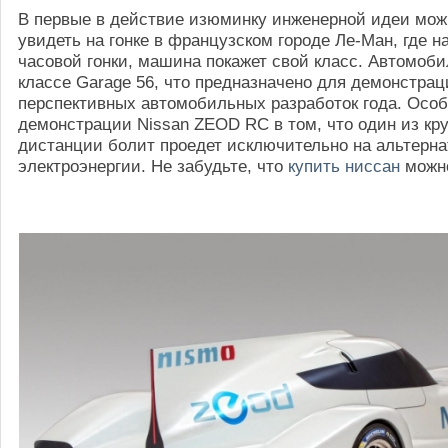
В первые в действие изюминку инженерной идеи мож
увидеть на гонке в французском городе Ле-Ман, где н
часовой гонки, машина покажет свой класс. Автомоби
классе Garage 56, что предназначено для демонстра
перспективных автомобильных разработок года. Осо
демонстрации Nissan ZEOD RC в том, что один из кру
дистанции болит проедет исключительно на альтерн
электроэнергии. Не забудьте, что
купить ниссан
можно