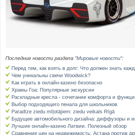
Последние новости раздела
"Мировые новости"
:
Перед тем, как взять в долг: Что должен знать каж
Чем уникальны свечи Woodwick?
Как играть в онлайн-казино безопасно
Храмы Гоа: Популярные экскурсии
Раскладные кресла - сочетание комфорта и функц
Выбор подходящего пенала для школьников
Paradīze ziedu mīļotājiem: ziedu veikals Rīgā
Будущее автомобильного дизайна: диффузоры и 
Лучшие онлайн-казино Латвии. Полезный обзор
Сравнение цен на недвижимость: Астана против др