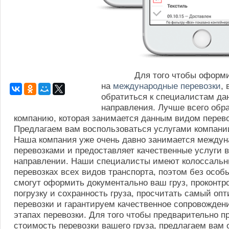
Для того чтобы оформит
на
международные перевозки
,
обратиться к специалистам да
направления. Лучше всего обра
компанию, которая занимается данным видом перево
Предлагаем вам воспользоваться услугами компани
Наша компания уже очень давно занимается между
перевозками и предоставляет качественные услуги 
направлении. Наши специалисты имеют колоссальн
перевозках всех видов транспорта, поэтом без особ
смогут оформить документально ваш груз, проконтр
погрузку и сохранность груза, просчитать самый оп
перевозки и гарантируем качественное сопровожден
этапах перевозки. Для того чтобы предварительно п
стоимость перевозки вашего груза, предлагаем вам 