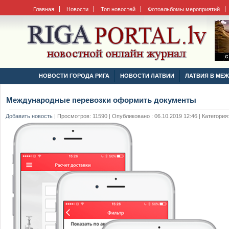
Главная
Новости
Топ новостей
Фотоальбомы мероприятий
НОВОСТИ ГОРОДА РИГА
НОВОСТИ ЛАТВИИ
ЛАТВИЯ В МЕ
Международные перевозки оформить документы
Добавить новость
|
Просмотров: 11590 | Опубликовано : 06.10.2019 12:46 | Категория