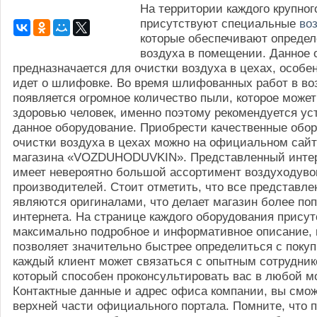
На территории каждого крупног
присутствуют специальные
во
которые обеспечивают определ
воздуха в помещении. Данное 
предназначается для очистки воздуха в цехах, особе
идет о шлифовке. Во время шлифованных работ в во
появляется огромное количество пыли, которое может
здоровью человек, именно поэтому рекомендуется ус
данное оборудование. Приобрести качественные обо
очистки воздуха в цехах можно на официальном сайт
магазина «VOZDUHODUVKIN». Представленный интер
имеет невероятно большой ассортимент воздуходуво
производителей. Стоит отметить, что все представл
являются оригиналами, что делает магазин более по
интернета. На странице каждого оборудования присут
максимально подробное и информативное описание, 
позволяет значительно быстрее определиться с покуп
каждый клиент может связаться с опытным сотрудник
который способен проконсультировать вас в любой м
Контактные данные и адрес офиса компании, вы смож
верхней части официального портала. Помните, что п