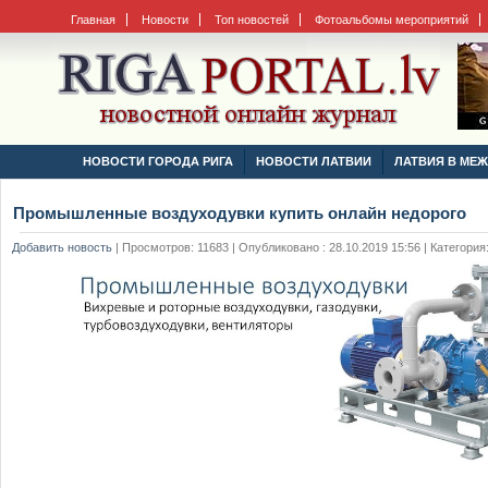
Главная
Новости
Топ новостей
Фотоальбомы мероприятий
НОВОСТИ ГОРОДА РИГА
НОВОСТИ ЛАТВИИ
ЛАТВИЯ В МЕ
Промышленные воздуходувки купить онлайн недорого
Добавить новость
|
Просмотров: 11683 | Опубликовано : 28.10.2019 15:56 | Категория