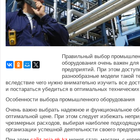
Правильный выбор промышлен
оборудования очень важен для
предприятий. При этом доступ
разнообразные модели такой т
вследствие чего нужно внимательно изучить все дос
и постараться убедиться в оптимальных технических
Особенности выбора промышленного оборудования
Очень важно выбрать надежное и функциональное об
оптимальной цене. При этом следует избежать непри
чрезмерных расходов, выбирая наиболее подходящую
организации успешной деятельности своего предприя
При этом
сайт asia-pk.kz
может стать местом, с котор