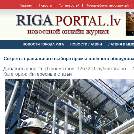
Главная
Новости
Топ новостей
Фотоальбомы мероприятий
НОВОСТИ ГОРОДА РИГА
НОВОСТИ ЛАТВИИ
ЛАТВИЯ В МЕ
Секреты правильного выбора промышленного оборудов
Добавить новость
|
Просмотров: 12672 | Опубликовано : 14
Категория:
Интересные статьи