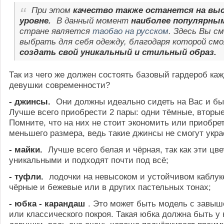
При этом
качество также останется на вы
уровне.
В данный момент
наиболее популярн
стране является
таобао на русском
. Здесь Вы с
выбрать для себя одежду, благодаря которой см
создать свой уникальный и стильный образ.
Так из чего же должен состоять базовый гардероб ка
девушки современности?
- джинсы.
Они должны идеально сидеть на Вас и бы
Лучше всего приобрести 2 пары: одни тёмные, вторые
Помните, что на них не стоит экономить или приобре
меньшего размера, ведь такие джинсы не смогут укра
- майки.
Лучше всего белая и чёрная, так как эти цв
уникальными и подходят почти под всё;
- туфли.
лодочки на невысоком и устойчивом каблук
чёрные и бежевые или в других пастельных тонах;
- юбка - карандаш
. Это может быть модель с завыш
или классического покроя. Такая юбка должна быть у