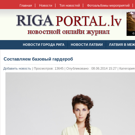
Главная
Новости
Топ новостей
Фотоальбомы мероприятий
НОВОСТИ ГОРОДА РИГА
НОВОСТИ ЛАТВИИ
ЛАТВИЯ В МЕ
Составляем базовый гардероб
Добавить новость
|
Просмотров: 13645 | Опубликовано : 08.06.2014 15:27 | Категория