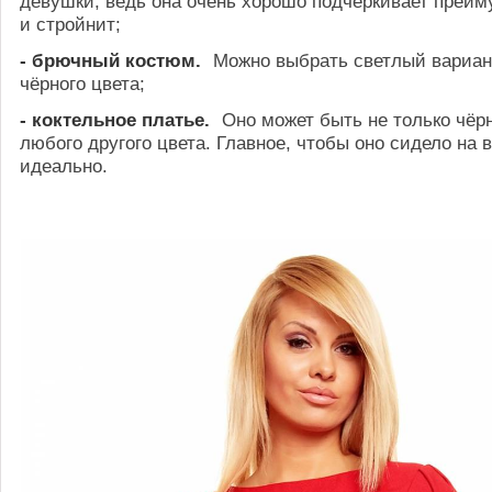
девушки, ведь она очень хорошо подчёркивает преи
и стройнит;
- брючный костюм.
Можно выбрать светлый вариан
чёрного цвета;
- коктельное платье.
Оно может быть не только чёрн
любого другого цвета. Главное, чтобы оно сидело на
идеально.