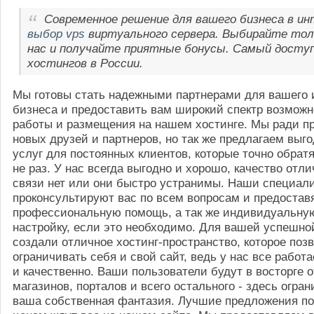
Современное решение для вашего бизнеса в ин
выбор vps
виртуального сервера. Выбирайте тол
нас и получайте приятные бонусы. Самый досту
хостингов в России.
Мы готовы стать надежными партнерами для вашего 
бизнеса и предоставить вам широкий спектр возможн
работы и размещения на нашем хостинге. Мы ради п
новых друзей и партнеров, но так же предлагаем выг
услуг для постоянных клиентов, которые точно обрат
не раз. У нас всегда выгодно и хорошо, качество отл
связи нет или они быстро устранимы. Наши специал
проконсультируют вас по всем вопросам и предостав
профессиональную помощь, а так же индивидуальну
настройку, если это необходимо. Для вашей успешн
создали отличное хостинг-пространство, которое поз
ограничивать себя и свой сайт, ведь у нас все работ
и качественно. Ваши пользователи будут в восторге 
магазинов, порталов и всего остального - здесь огра
ваша собственная фантазия. Лучшие предложения п