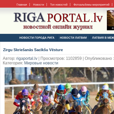
Главная
Новости
Топ новостей
Фотоальбомы мероприятий
НОВОСТИ ГОРОДА РИГА
НОВОСТИ ЛАТВИИ
ЛАТВИЯ В МЕ
Zirgu Skriešanās Sacīkšu Vēsture
Автор:
rigaportal.lv
|
Просмотров: 1102859 | Опубликовано : 
Категория:
Мировые новости