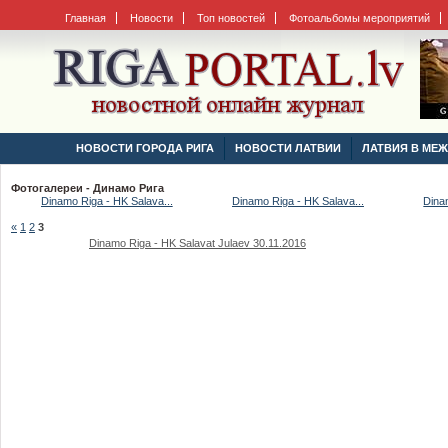
Главная
Новости
Топ новостей
Фотоальбомы мероприятий
НОВОСТИ ГОРОДА РИГА
НОВОСТИ ЛАТВИИ
ЛАТВИЯ В МЕ
Фотогалереи - Динамо Рига
Dinamo Riga - HK Salava...
Dinamo Riga - HK Salava...
Dina
«
1
2
3
Dinamo Riga - HK Salavat Julaev 30.11.2016