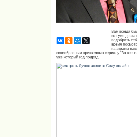
Вам всегда бы
вот уже доста
подобрать себ
время посмотр
на экраны наш
своеобразным приквелом к сериалу "Во все т
уже который год подряд.