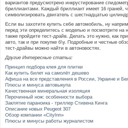
вариантов предусмотрено инкрустирование спидомет
бриллиантами. Каждый бриллиант имеет 16 граней, 
символизировать двигатель с шестнадцатью цилинд
Если вы захотите купить себе автомобиль, ну наприме
перед эти определитесь с моделью и посмотрите на н
также пройдите тест-драйв. Делать это нужно, как при
авто, так и при покупке б\у. Подробные и честные обз
тест-драйвы можно найти в автоновостях.
Другие Интересные статьи:
Принцип подбора клея для плитки
Как купить билет на самолёт дешево
Афиша на все представления в России, Украине и Бе
Плюсы и минуса автовыкупа
Качественная минеральная изоляция
Перочинный нож: особенности выбора
Заклятие параноика - триллер Стивена Кинга
Описание новых Peugeot 307
Обзор компании «CityInn»
Плюсы и минусы работы журналистом