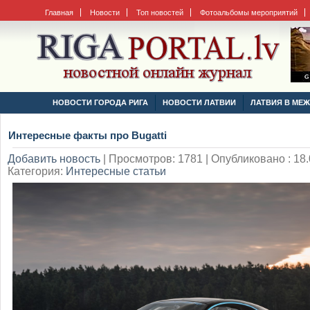
Главная
Новости
Топ новостей
Фотоальбомы мероприятий
НОВОСТИ ГОРОДА РИГА
НОВОСТИ ЛАТВИИ
ЛАТВИЯ В МЕ
Интересные факты про Bugatti
Добавить новость
|
Просмотров: 1781 | Опубликовано : 18.
Категория:
Интересные статьи