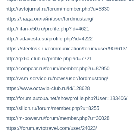
http://avtojurnal.ru/forum/member.php?u=5830
https://лада.онлайн/user/fordmustang/
http://lifan-x50.ru/profile.php?id=4621
http://ladavesta.su/profile.php?id=4222
https://steelnsk.ru/communication/forum/user/903613/
http://qx60-club.ru/profile.php?id=7721
http://compcar.ru/forum/member.php?u=87950
http://vsm-service.ru/news/user/fordmustang/
https://www.octavia-club.ru/id/128628
http://forum.autoua.net/showprofile.php?User=183406/
http://silich.ru/forum/member.php?u=8255
http://m-power.ru/forum/member.php?u=30028
https://forum.avtotravel.com/user/24023/