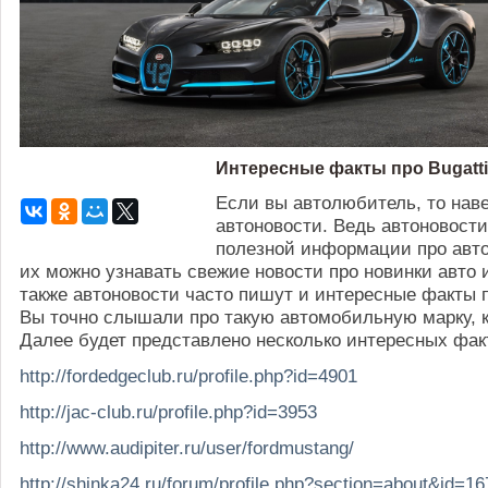
Интересные факты про Bugatti
Если вы автолюбитель, то наве
автоновости. Ведь автоновости
полезной информации про авт
их можно узнавать свежие новости про новинки авто и
также автоновости часто пишут и интересные факты 
Вы точно слышали про такую автомобильную марку, ка
Далее будет представлено несколько интересных факт
http://fordedgeclub.ru/profile.php?id=4901
http://jac-club.ru/profile.php?id=3953
http://www.audipiter.ru/user/fordmustang/
http://shinka24.ru/forum/profile.php?section=about&id=1