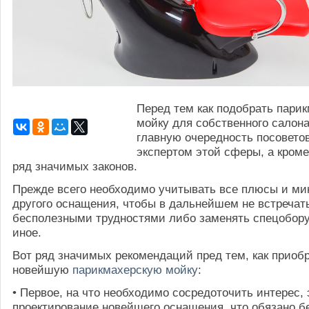
Перед тем как подобрать пари
мойку для собственного салона
главную очередность посовето
экспертом этой сферы, а кроме
ряд значимых законов.
Прежде всего необходимо учитывать все плюсы и ми
другого оснащения, чтобы в дальнейшем не встречат
бесполезными трудностями либо заменять спецобору
иное.
Вот ряд значимых рекомендаций пред тем, как приоб
новейшую
парикмахерскую мойку
:
• Первое, на что необходимо сосредоточить интерес, 
проектирование новейшего оснащения, что обязано б