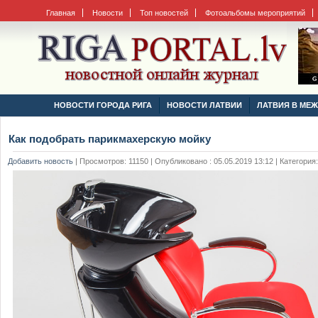
Главная
Новости
Топ новостей
Фотоальбомы мероприятий
НОВОСТИ ГОРОДА РИГА
НОВОСТИ ЛАТВИИ
ЛАТВИЯ В МЕ
Как подобрать парикмахерскую мойку
Добавить новость
|
Просмотров: 11150 | Опубликовано : 05.05.2019 13:12 | Категория: