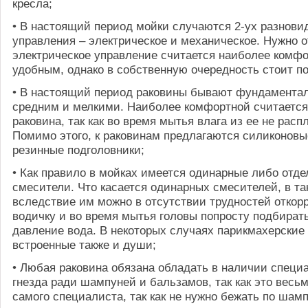
кресла;
• В настоящий период мойки случаются 2-ух разнови
управления – электрическое и механическое. Нужно о
электрическое управление считается наиболее комф
удобным, однако в собственную очередность стоит п
• В настоящий период раковины бывают фундамента
средним и мелкими. Наиболее комфортной считается
раковина, так как во время мытья влага из ее не расп
Помимо этого, к раковинам предлагаются силиконовы
резинные подголовники;
• Как правило в мойках имеется одинарные либо отд
смесители. Что касается одинарных смесителей, в та
вследствие им можно в отсутствии трудностей откор
водичку и во время мытья головы попросту подбира
давление вода. В некоторых случаях парикмахерские
встроенные также и души;
• Любая раковина обязана обладать в наличии спец
гнезда ради шампуней и бальзамов, так как это весь
самого специалиста, так как не нужно бежать по шам