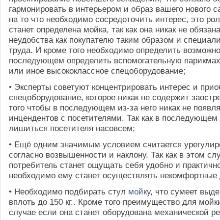
гармонировать в интерьером и образ вашего нового с
на то что необходимо сосредоточить интерес, это рол
станет определена мойка, так как она никак не обязан
неудобства как покупателю таким образом и специал
труда. И кроме того необходимо определить возможно
последующем определить вспомогательную парикмах
или иное высококлассное спецоборудование;
• Эксперты советуют концентрировать интерес и прио
спецоборудование, которое никак не содержит заостр
того чтобы в последующем из-за него никак не появл
инцендентов с посетителями. Так как в последующем
лишиться посетителя насовсем;
• Ещё одним значимым условием считается урегулир
согласно возвышенности и наклону. Так как в этом сл
потребитель станет ощущать себя удобно и практично
необходимо ему станет осуществлять некомфортные д
• Необходимо подбирать стул
мойку
, что сумеет выде
вплоть до 150 кг.. Кроме того преимущество для мойк
случае если она станет оборудована механической р