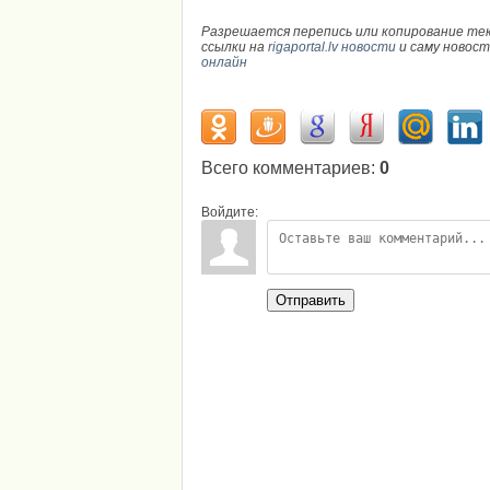
Разрешается перепись или копирование те
ссылки на
rigaportal.lv новости
и саму новос
онлайн
Всего комментариев
:
0
Войдите:
Отправить