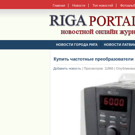
Главная
Новости
Топ новостей
Фотоаль
НОВОСТИ ГОРОДА РИГА
НОВОСТИ ЛАТВИ
Купить частотные преобразователи
Добавить новость
|
Просмотров: 11866 | Опубликовано