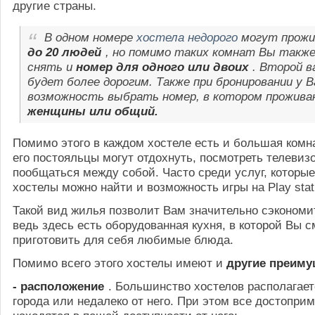
другие страны.
В одном номере
хостела недорого
могут прож
до 20 людей
, но помимо таких комнат Вы такж
снять и
номер для одного или двоих
. Второй 
будет более дорогим. Также при бронировании у 
возможность выбрать номер, в котором прожив
женщины или общий.
Помимо этого в каждом хостеле есть и большая комна
его постояльцы могут отдохнуть, посмотреть телевиз
пообщаться между собой. Часто среди услуг, которы
хостелы можно найти и возможность игры на Play stat
Такой вид жилья позволит Вам значительно сэкономит
ведь здесь есть оборудованная кухня, в которой Вы 
приготовить для себя любимые блюда.
Помимо всего этого хостелы имеют и
другие преиму
- расположение
. Большинство хостелов располагает
города или недалеко от него. При этом все достопри