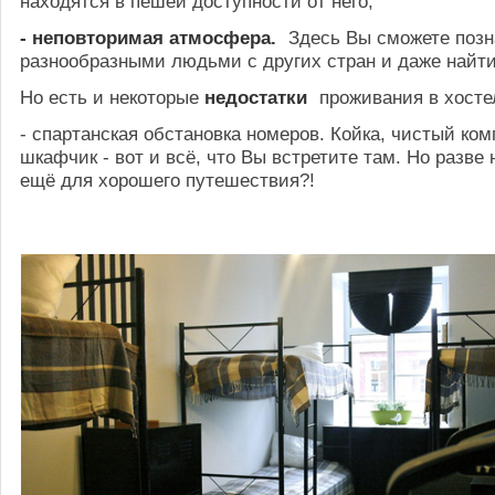
находятся в пешей доступности от него;
- неповторимая атмосфера.
Здесь Вы сможете позн
разнообразными людьми с других стран и даже найт
Но есть и некоторые
недостатки
проживания в хосте
- спартанская обстановка номеров. Койка, чистый ком
шкафчик - вот и всё, что Вы встретите там. Но разве 
ещё для хорошего путешествия?!