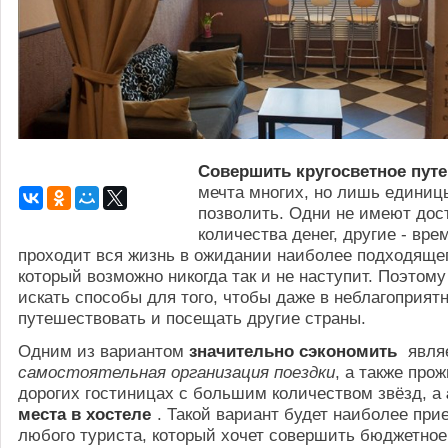
Совершить кругосветное пут
мечта многих, но лишь единицы
позволить. Одни не имеют дос
количества денег, другие - вре
проходит вся жизнь в ожидании наиболее подходяще
который возможно никогда так и не наступит. Поэтом
искать способы для того, чтобы даже в неблагоприят
путешествовать и посещать другие страны.
Одним из вариантом
значительно сэкономить
явля
самостоятельная организация поездки
, а также про
дорогих гостиницах с большим количеством звёзд, а
места в хостеле
. Такой вариант будет наиболее пр
любого туриста, который хочет совершить бюджетное