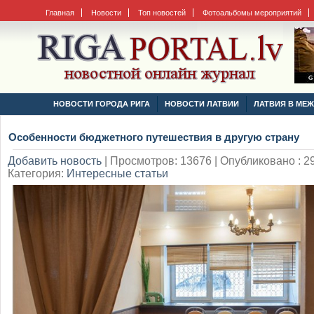
Главная
Новости
Топ новостей
Фотоальбомы мероприятий
НОВОСТИ ГОРОДА РИГА
НОВОСТИ ЛАТВИИ
ЛАТВИЯ В МЕ
Особенности бюджетного путешествия в другую страну
Добавить новость
|
Просмотров: 13676 | Опубликовано : 29
Категория:
Интересные статьи