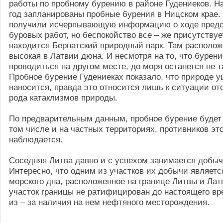
работы по пробному бурению в районе Гудениеков. 
год запланированы пробные бурения в Ницском крае
получили исчерпывающую информацию о ходе пред
буровых работ, но беспокойство все – же присутствуе
находится Бернатский природный парк. Там располо
высокая в Латвии дюна. И несмотря на то, что бурени
проводиться на другом месте, до моря останется не т
Пробное бурение Гудениеках показало, что природе у
наносится, правда это относится лишь к ситуации от
рода катаклизмов природы.
По предварительным данным, пробное бурение будет 
том числе и на частных территориях, противников эт
наблюдается.
Соседняя Литва давно и с успехом занимается добы
Интересно, что одним из участков их добычи являетс
морского дна, расположенное на границе Литвы и Лат
участок границы не ратифицирован до настоящего в
из – за наличия на нем нефтяного месторождения.