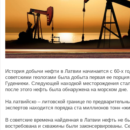
История добычи нефти в Латвии начинается с 60-х го
советскими геологами была добыта первая ее порция 
Гудениеки. Следующей находкой месторождения стал
после этого нефть была обнаружена на морском дне.
На латвийско – литовской границе по предварительн
экспертов находится порядка ста миллионов тонн «жи
В советские времена найденная в Латвии нефть не б
востребована и скважины были законсервированы. С