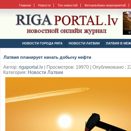
Главная
Новости
Топ новостей
Фотоальбомы мероприятий
НОВОСТИ ГОРОДА РИГА
НОВОСТИ ЛАТВИИ
ЛАТВИЯ В МЕ
Латвия планирует начать добычу нефти
Автор:
rigaportal.lv
|
Просмотров: 19970 | Опубликовано : 22
Категория:
Новости Латвии