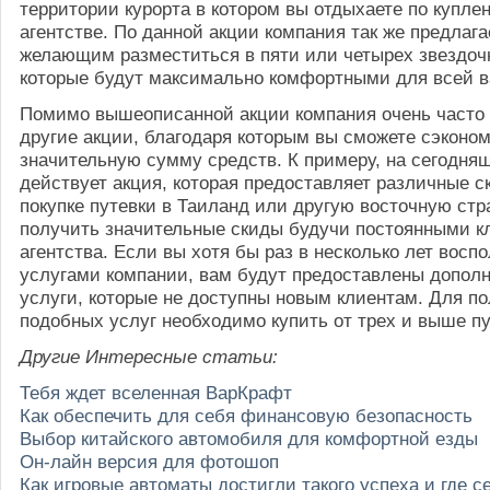
территории курорта в котором вы отдыхаете по куплен
агентстве. По данной акции компания так же предлага
желающим разместиться в пяти или четырех звездоч
которые будут максимально комфортными для всей 
Помимо вышеописанной акции компания очень часто
другие акции, благодаря которым вы сможете сэконо
значительную сумму средств. К примеру, на сегодня
действует акция, которая предоставляет различные с
покупке путевки в Таиланд или другую восточную стр
получить значительные скиды будучи постоянными к
агентства. Если вы хотя бы раз в несколько лет восп
услугами компании, вам будут предоставлены допол
услуги, которые не доступны новым клиентам. Для п
подобных услуг необходимо купить от трех и выше пу
Другие Интересные статьи:
Тебя ждет вселенная ВарКрафт
Как обеспечить для себя финансовую безопасность
Выбор китайского автомобиля для комфортной езды
Он-лайн версия для фотошоп
Как игровые автоматы достигли такого успеха и где 