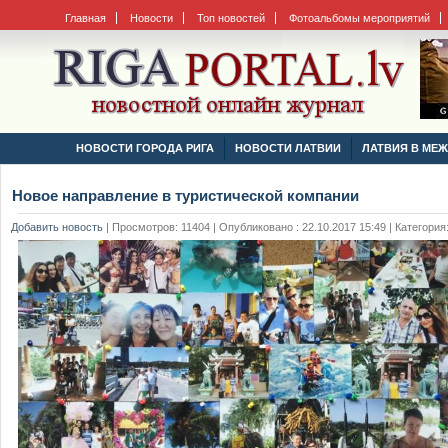
Главная
Новости
Топ новостей
Фотоальбомы мероприятий
НОВОСТИ ГОРОДА РИГА
НОВОСТИ ЛАТВИИ
ЛАТВИЯ В МЕ
Новое направление в туристической компании
Добавить новость
|
Просмотров: 11404 | Опубликовано : 22.10.2017 15:49 | Категория