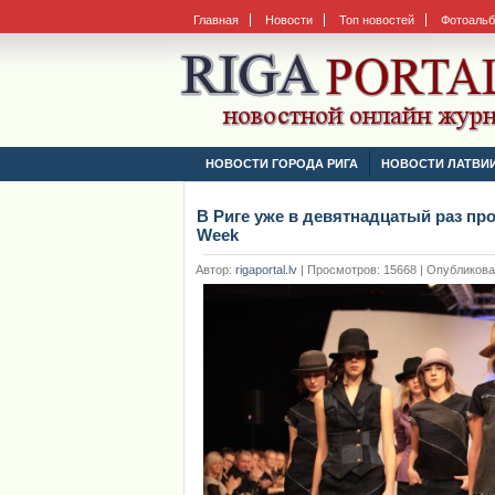
Главная
Новости
Топ новостей
Фотоаль
НОВОСТИ ГОРОДА РИГА
НОВОСТИ ЛАТВИ
В Риге уже в девятнадцатый раз пр
Week
Автор:
rigaportal.lv
|
Просмотров: 15668 | Опубликовано