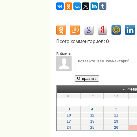
Всего комментариев
:
0
Войдите:
Отправить
«
Февр
Пн
Вт
Ср
3
4
5
10
11
12
17
18
19
24
25
26