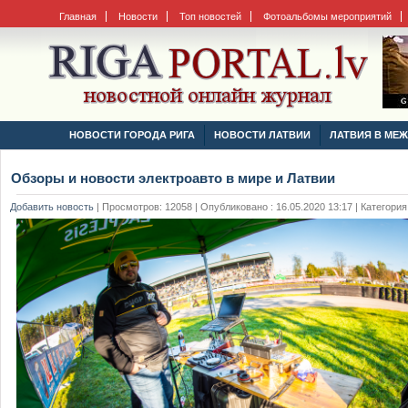
Главная
Новости
Топ новостей
Фотоальбомы мероприятий
НОВОСТИ ГОРОДА РИГА
НОВОСТИ ЛАТВИИ
ЛАТВИЯ В МЕ
Обзоры и новости электроавто в мире и Латвии
Добавить новость
|
Просмотров: 12058 | Опубликовано : 16.05.2020 13:17 | Категория