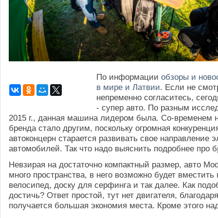
По информации
обзоры и ново
в мире и Латвии
. Если не смот
непременно согласитесь, сегод
- супер авто. По разным иссле
2015 г., данная машина лидером была. Со-временем 
бренда стало другим, поскольку огромная конкуренци
автоконцерн старается развивать свое направление э
автомобилей. Так что надо выяснить подробнее про б
Невзирая на достаточно компактный размер, авто Mod
много пространства, в него возможно будет вместить 
велосипед, доску для серфинга и так далее. Как подо
достичь? Ответ простой, тут нет двигателя, благодар
получается большая экономия места. Кроме этого над