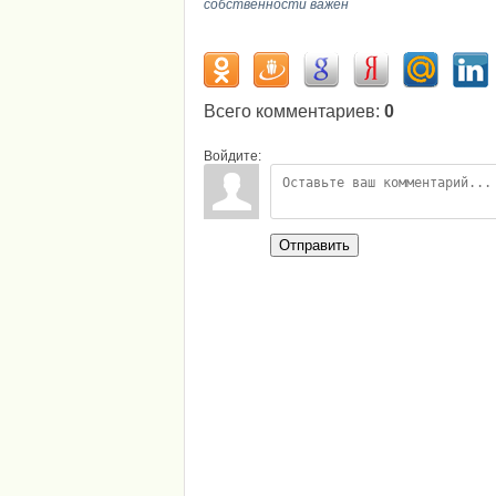
собственности важен
Всего комментариев
:
0
Войдите:
Отправить