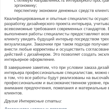
стилевую направленность интерьерного простра
эргономику;
перспективу экономии денежных средств клиент
Квалифицированные и опытные специалисты осущес
разработку дизайнерского проекта интерьера, учитыв
всевозможные требования современных стандартов. 
выполнения работы специалисты предоставляют воз
клиенту увидеть будущий интерьер посредством тре
визуализации. Заказчики при таком подходе получаю
внести любые коррективы и осуществить согласова
действий с дизайнером. Это позволяет создать экск
интерьерное оформление.
В завершение заметим, что при условии заказа дизай
интерьера профессиональным специалистам, можно 
в том, что все работы будут реализованы на высоча
профессиональном и высококачественном уровне, пр
внимание предпочтения, пожелания и материальные 
клиентов.
Другие Интересные статьи:
Достоинства натяжных потолков