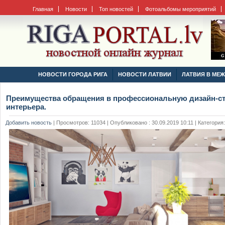
Главная
Новости
Топ новостей
Фотоальбомы мероприятий
НОВОСТИ ГОРОДА РИГА
НОВОСТИ ЛАТВИИ
ЛАТВИЯ В МЕ
Преимущества обращения в профессиональную дизайн-с
интерьера.
Добавить новость
|
Просмотров: 11034 | Опубликовано : 30.09.2019 10:11 | Категория: