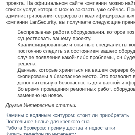
проекта. На официальном сайте компании можно най
список услуг, которые можно заказать уже сейчас. Пр
администрирования серверов от квалифицированных
компании LanSecurity, вы получаете следующие преи
Беспрерывная работа оборудования, которое поз
существовать вашему проекту.
Квалифицированные и опытные специалисты ко
постоянно следить за состоянием вашего оборуд
случае появления какой-либо проблемы, он буде
решена.
Данные, которые храниться на вашем сервере б
скопированы в безопасное место. Это позволит 
дополнительную безопасность для важной инфо
Во время проведения ремонтных работ, оборудо
заменено на новое.
Другие Интересные статьи:
Камины с водяным контуром: стоит ли приобретать
Постельное бельё для крепкого сна
Работа брокеров: преимущества и недостатки
Купить телефон по интернету