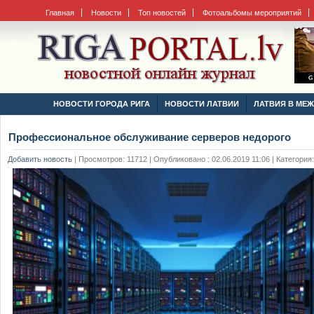
Главная
Новости
Топ новостей
Фотоальбомы мероприятий
НОВОСТИ ГОРОДА РИГА
НОВОСТИ ЛАТВИИ
ЛАТВИЯ В МЕ
Профессиональное обслуживание серверов недорого
Добавить новость
|
Просмотров: 11712 | Опубликовано : 02.06.2019 11:06 | Категория: