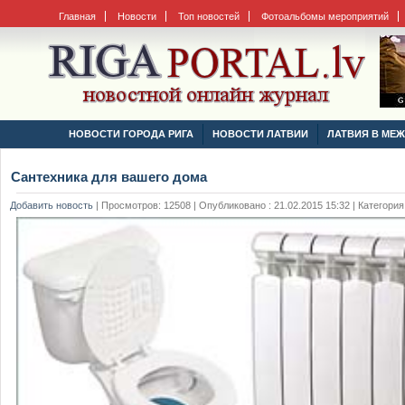
Главная
Новости
Топ новостей
Фотоальбомы мероприятий
НОВОСТИ ГОРОДА РИГА
НОВОСТИ ЛАТВИИ
ЛАТВИЯ В МЕ
Сантехника для вашего дома
Добавить новость
|
Просмотров: 12508 | Опубликовано : 21.02.2015 15:32 | Категория