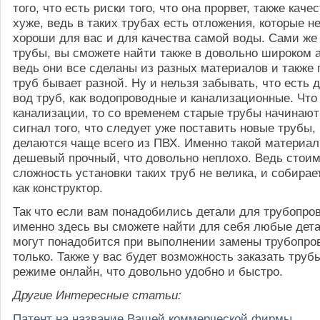
того, что есть риски того, что она прорвет, также каче
хуже, ведь в таких трубах есть отложения, которые не
хороши для вас и для качества самой воды. Сами ж
трубы, вы сможете найти также в довольно широком 
ведь они все сделаны из разных материалов и также 
труб бывает разной. Ну и нельзя забывать, что есть 
вод труб, как водопроводные и канализационные. Что
канализации, то со временем старые трубы начинают 
сигнал того, что следует уже поставить новые трубы,
делаются чаще всего из ПВХ. Именно такой материал
дешевый прочный, что довольно неплохо. Ведь стоим
сложность установки таких труб не велика, и собирае
как конструктор.
Так что если вам понадобились детали для трубопров
именно здесь вы сможете найти для себя любые дета
могут понадобится при выполнении замены трубопров
только. Также у вас будет возможность заказать труб
режиме онлайн, что довольно удобно и быстро.
Другие Интересные статьи:
Патент на название Вашей коммерческой фирмы