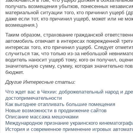
получать возмещения убытков, понесенных независи
материальной ситуации того, кто причинил ущерб (д
даже если тот, кто причинил ущерб, может или не мо
возмещения.)
Таким образом, страхование гражданской ответственн
автомобиль отвечает в интересах поврежденной трети
интересах того, кто причинил ущерб. Следует отметит
случиться так, что только из-за небольшой невнимат
водитель наносит ущерб тому, кого он получил, оцен
значительную сумму, сумму, которая значительно пов
бюджет.
Другие Интересные статьи:
Что ждет вас в Чехии: доброжелательный народ и др
достопримечательности
Как выгоднее отапливать большие помещения
Новые возможности в продвижение сайтов
Описание массажа мешочками
Международное признание украинского кинематограф
История и современное применение игровых автомат