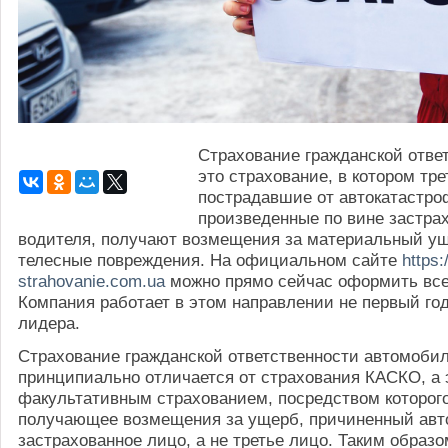
Страхование гражданской ответ
это страхование, в котором тре
пострадавшие от автокатастро
произведенные по вине застра
водителя, получают возмещения за материальный у
телесные повреждения. На официальном сайте
https:
strahovanie.com.ua
можно прямо сейчас оформить все
Компания работает в этом направлении не первый год
лидера.
Страхование гражданской ответственности автомоби
принципиально отличается от страхования КАСКО, а 
факультативным страхованием, посредством которого
получающее возмещения за ущерб, причиненный ав
застрахованное лицо, а не третье лицо. Таким образо