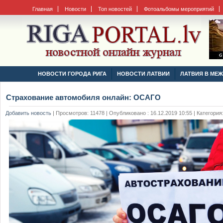
Главная
Новости
Топ новостей
Фотоальбомы мероприятий
НОВОСТИ ГОРОДА РИГА
НОВОСТИ ЛАТВИИ
ЛАТВИЯ В МЕ
Страхование автомобиля онлайн: ОСАГО
Добавить новость
|
Просмотров: 11478 | Опубликовано : 16.12.2019 10:55 | Категория