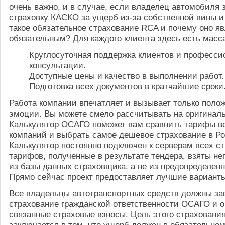
очень важно, и в случае, если владелец автомобиля
страховку КАСКО за ущерб из-за собственной вины и
такое обязательное страхование RCA и почему оно я
обязательным? Для каждого клиента здесь есть масс
Круглосуточная поддержка клиентов и професс
консультации.
Доступные цены и качество в выполнении работ.
Подготовка всех документов в кратчайшие сроки
Работа компании впечатляет и вызывает только поло
эмоции. Вы можете смело рассчитывать на оригинал
Калькулятор ОСАГО поможет вам сравнить тарифы в
компаний и выбрать самое дешевое страхование в Ро
Калькулятор постоянно подключен к серверам всех с
тарифов, полученные в результате тендера, взяты н
из базы данных страховщика, а не из предопределен
Прямо сейчас проект предоставляет лучшие варианты
Все владельцы автотранспортных средств должны з
страхование гражданской ответственности ОСАГО и о
связанные страховые взносы. Цель этого страхован
заключается в том, что ущерб должен в обязательном