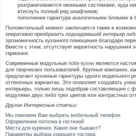
разграничиваются оконными системами, куда н
втиснуть полный ряд шкафчиков;
пополнение гарнитура аналогичными блоками в
Положительный момент заключается также в возмож
оперативно преобразить поднадоевший интерьер ли
эргономичность кухонного помещения благодаря пере
Вместе с этим, отсутствует вероятность нарушения э
гармонии.
Современные модульные
nolte кухни
являются насто
для творческих пользователей. Крупные компании, ка
предлагают кухонные гарнитуры одного модельного ря
оттеночных вариантах. Это позволяет создавать уни
интерьеры, только лишь подобрав составляющие с 
модулями двух либо трех цветов или контрастных отт
Другие Интересные статьи:
Мы поможем Вам выбрать мобильный телефон
Оформление потолка в гостиной
Места для курения. Какие они бывают?
Параметры выбора хорошего тостера