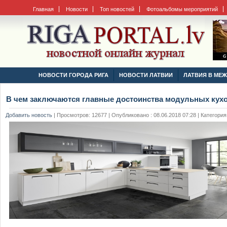
Главная
Новости
Топ новостей
Фотоальбомы мероприятий
НОВОСТИ ГОРОДА РИГА
НОВОСТИ ЛАТВИИ
ЛАТВИЯ В МЕ
В чем заключаются главные достоинства модульных кух
Добавить новость
|
Просмотров: 12677 | Опубликовано : 08.06.2018 07:28 | Категория