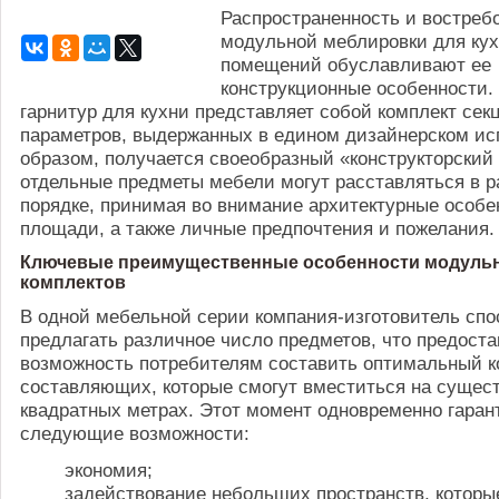
Распространенность и востреб
модульной меблировки для ку
помещений обуславливают ее
конструкционные особенности
гарнитур для кухни представляет собой комплект се
параметров, выдержанных в едином дизайнерском ис
образом, получается своеобразный «конструкторский 
отдельные предметы мебели могут расставляться в 
порядке, принимая во внимание архитектурные особе
площади, а также личные предпочтения и пожелания.
Ключевые преимущественные особенности модуль
комплектов
В одной мебельной серии компания-изготовитель спо
предлагать различное число предметов, что предоста
возможность потребителям составить оптимальный к
составляющих, которые смогут вместиться на суще
квадратных метрах. Этот момент одновременно гаран
следующие возможности:
экономия;
задействование небольших пространств, которы