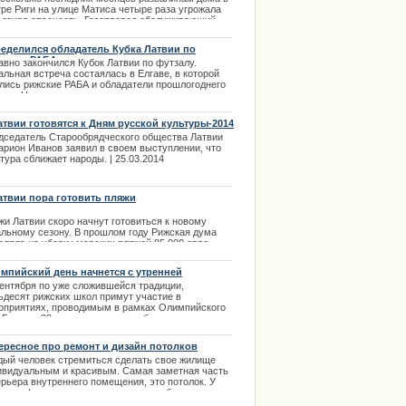
тре
Риги
на
улице
Матиса
четыре
раза
угрожала
ьезная
опасность
.
Газопровод
обслуживающий
дом
не
был
отключен
,
а
владельцы
на
чьем
ансе
находятся
эти
руины
еделился обладатель Кубка Латвии по
залу - РАБА
.11.2013
авно закончился Кубок
Латвии по футзалу.
льная встреча состаялась в Елгаве, в которой
лись
рижские РАБА и обладатели прошлогоднего
а - «Никарс».
.04.2014
атвии готовятся к Дням русской культуры-2014
дседатель Старообрядческого общества Латвии
арион Иванов заявил в своем выступлении, что
тура сближает народы. | 25.03.2014
атвии пора готовить пляжи
жи Латвии скоро начнут готовиться к новому
альному сезону. В прошлом году Рижская дума
еляла на уборку морских пляжей 85 000 евро.
ом были установлены 20 новых кабинок
мпийский день начнется с утренней
.03.2014
настики
сентября по уже сложившейся традиции,
ьдесят рижских школ примут участие в
оприятиях, проводимым в рамках Олимпийского
. Больше 22 тысяч школьников будут заниматься
енней зарядкой на городском стадионе «Даугава».
.09.2013
ересное про ремонт и дизайн потолков
дый человек стремиться сделать свое жилище
ивидуальным и красивым. Самая заметная часть
ерьера внутреннего помещения, это потолок. У
сиво оформленного потолка должно быть
зательное соответствие общему интерьеру.