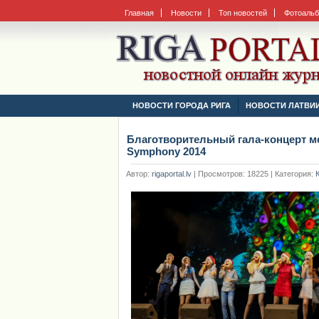
Главная
Новости
Топ новостей
Фотоаль
НОВОСТИ ГОРОДА РИГА
НОВОСТИ ЛАТВИ
Благотворительный гала-концерт м
Symphony 2014
Автор:
rigaportal.lv
| Просмотров: 18225 | Категория: